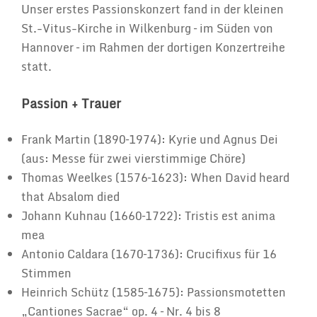
Unser erstes Passionskonzert fand in der kleinen
St.-Vitus-Kirche in Wilkenburg – im Süden von
Hannover – im Rahmen der dortigen Konzertreihe
statt.
Passion + Trauer
Frank Martin (1890–1974): Kyrie und Agnus Dei
(aus: Messe für zwei vierstimmige Chöre)
Thomas Weelkes (1576–1623): When David heard
that Absalom died
Johann Kuhnau (1660–1722): Tristis est anima
mea
Antonio Caldara (1670–1736): Crucifixus für 16
Stimmen
Heinrich Schütz (1585–1675): Passionsmotetten
„Cantiones Sacrae“ op. 4 – Nr. 4 bis 8