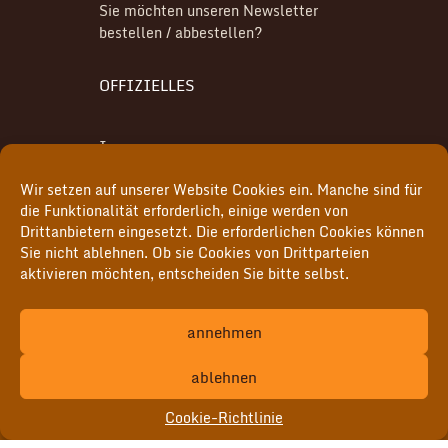
Sie möchten unseren Newsletter
bestellen / abbestellen?
OFFIZIELLES
Impressum
Wir setzen auf unserer Website Cookies ein. Manche sind für
Datenschutz
die Funktionalität erforderlich, einige werden von
Drittanbietern eingesetzt. Die erforderlichen Cookies können
Cookie-Richtlinie (EU)
Sie nicht ablehnen. Ob sie Cookies von Drittparteien
aktivieren möchten, entscheiden Sie bitte selbst.
MITGLIEDER
annehmen
Hier geht's zum internen Bereich
ablehnen
Cookie-Richtlinie
© vox aeterna e. V. | alle Rechte vorbehalten