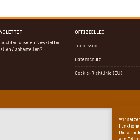
WSLETTER
OFFIZIELLES
 möchten unseren Newsletter
Impressum
ellen / abbestellen?
Datenschutz
Cookie-Richtlinie (EU)
Wir setzen
Funktional
Die erfor
von Drittp