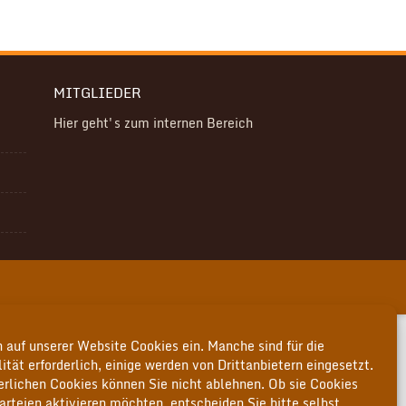
MITGLIEDER
Hier geht's zum internen Bereich
 auf unserer Website Cookies ein. Manche sind für die
ität erforderlich, einige werden von Drittanbietern eingesetzt.
derlichen Cookies können Sie nicht ablehnen. Ob sie Cookies
arteien aktivieren möchten, entscheiden Sie bitte selbst.