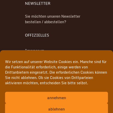
NEWSLETTER
Sie möchten unseren Newsletter
bestellen / abbestellen?
OFFIZIELLES
Impressum
Wir setzen auf unserer Website Cookies ein. Manche sind für
Datenschutz
die Funktionalität erforderlich, einige werden von
Drittanbietern eingesetzt. Die erforderlichen Cookies können
Cookie-Richtlinie (EU)
Sie nicht ablehnen. Ob sie Cookies von Drittparteien
aktivieren möchten, entscheiden Sie bitte selbst.
MITGLIEDER
annehmen
Hier geht's zum internen Bereich
ablehnen