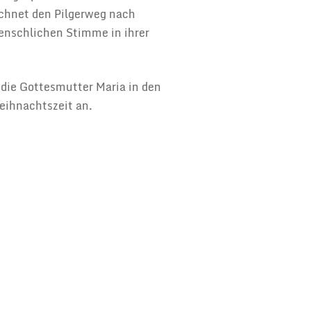
ichnet den Pilgerweg nach
enschlichen Stimme in ihrer
die Gottesmutter Maria in den
eihnachtszeit an.