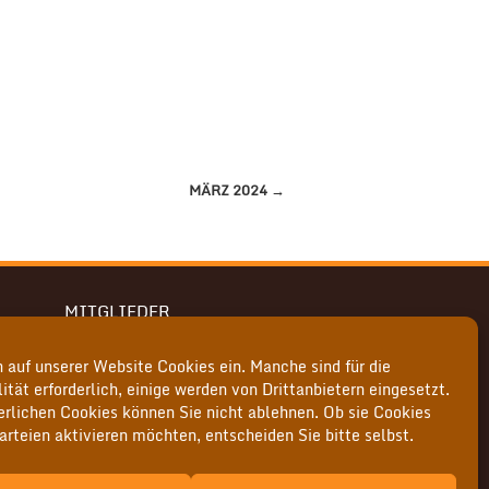
MÄRZ 2024
→
MITGLIEDER
Hier geht's zum internen Bereich
 auf unserer Website Cookies ein. Manche sind für die
ität erforderlich, einige werden von Drittanbietern eingesetzt.
derlichen Cookies können Sie nicht ablehnen. Ob sie Cookies
arteien aktivieren möchten, entscheiden Sie bitte selbst.