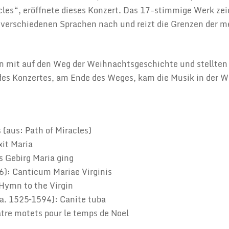
acles“, eröffnete dieses Konzert. Das 17-stimmige Werk ze
 verschiedenen Sprachen nach und reizt die Grenzen der m
 mit auf den Weg der Weihnachtsgeschichte und stellten 
es Konzertes, am Ende des Weges, kam die Musik in der W
 (aus: Path of Miracles)
xit Maria
 Gebirg Maria ging
): Canticum Mariae Virginis
Hymn to the Virgin
ca. 1525–1594): Canite tuba
tre motets pour le temps de Noel