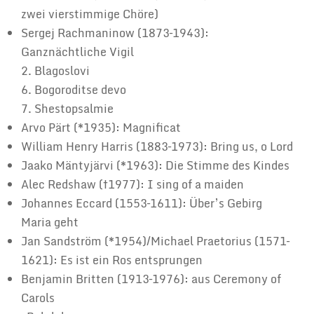
zwei vierstimmige Chöre)
Sergej Rachmaninow (1873–1943):
Ganznächtliche Vigil
2. Blagoslovi
6. Bogoroditse devo
7. Shestopsalmie
Arvo Pärt (*1935): Magnificat
William Henry Harris (1883–1973): Bring us, o Lord
Jaako Mäntyjärvi (*1963): Die Stimme des Kindes
Alec Redshaw (†1977): I sing of a maiden
Johannes Eccard (1553–1611): Über’s Gebirg
Maria geht
Jan Sandström (*1954)/Michael Praetorius (1571–
1621): Es ist ein Ros entsprungen
Benjamin Britten (1913–1976): aus Ceremony of
Carols